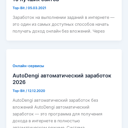
Top-Bit
/
05.03.2021
Заработок на выполнении заданий в интернете —
это один из самых доступных способов начать
получать доход онлайн без вложений. Через
Онлайн-сервисы
AutoDengi автоматический заработок
2026
Top-Bit
/
12.12.2020
AutoDengi автоматический заработок без
вложений AutoDengi автоматический
заработок — это программа для получения
дохода в интернете в полностью
автоматическом режиме. Система