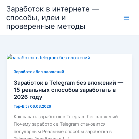
Перейти
Заработок в интернете —
к
способы, идеи и
содержимому
проверенные методы
Заработок без вложений
Заработок в Telegram без вложений —
15 реальных способов заработать в
2026 году
Top-Bit
/
06.03.2026
Как начать заработок в Telegram без вложений
Почему заработок в Telegram становится
популярным Реальные способы заработка в
Telegram Заработок в […]