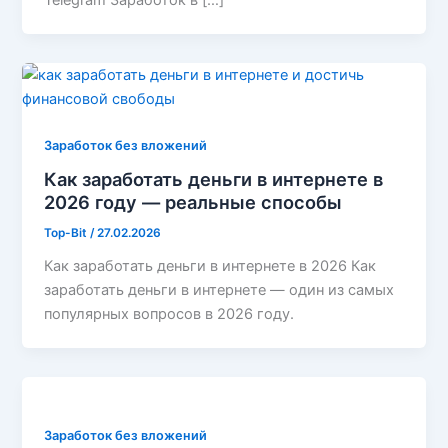
Заработок без вложений
Как заработать деньги в интернете в
2026 году — реальные способы
Top-Bit
/
27.02.2026
Как заработать деньги в интернете в 2026 Как
заработать деньги в интернете — один из самых
популярных вопросов в 2026 году.
Заработок без вложений